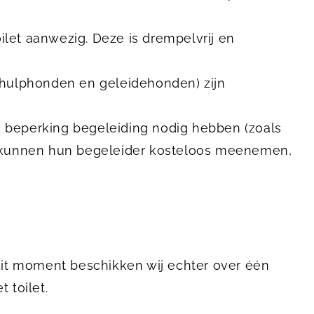
oilet aanwezig. Deze is drempelvrij en
(hulphonden en geleidehonden) zijn
 beperking begeleiding nodig hebben (zoals
) kunnen hun begeleider kosteloos meenemen,
 dit moment beschikken wij echter over één
toilet.