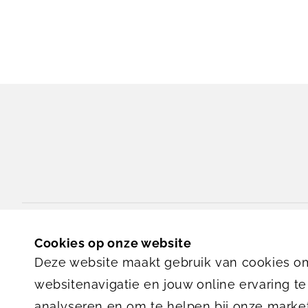
Gerdesiaweg 480
Cookies op onze website
3061 RA
Rotterdam
Deze website maakt gebruik van cookies om
websitenavigatie en jouw online ervaring te
analyseren en om te helpen bij onze marke