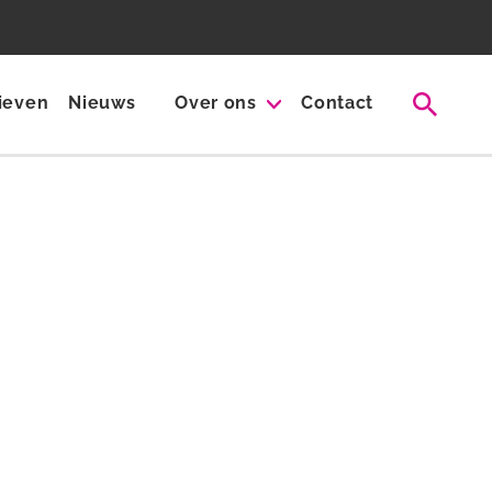
rieven
Nieuws
Over ons
Contact