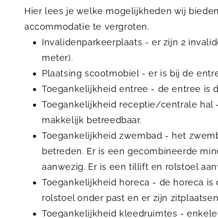
Hier lees je welke mogelijkheden wij biede
accommodatie te vergroten.
Invalidenparkeerplaats - er zijn 2 inval
meter).
Plaatsing scootmobiel - er is bij de en
Toegankelijkheid entree - de entree is 
Toegankelijkheid receptie/centrale hal -
makkelijk betreedbaar.
Toegankelijkheid zwembad - het zwembad
betreden. Er is een gecombineerde mind
aanwezig. Er is een tillift en rolstoel aa
Toegankelijkheid horeca - de horeca is 
rolstoel onder past en er zijn zitplaats
Toegankelijkheid kleedruimtes - enkele