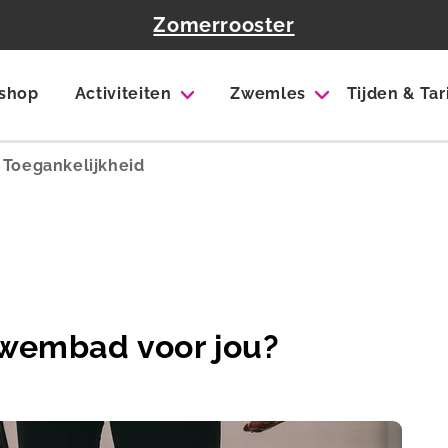
Zomerrooster
shop
Activiteiten
Zwemles
Tijden & Ta
Toegankelijkheid
zwembad voor jou?