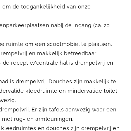
n om de toegankelijkheid van onze
idenparkeerplaatsen nabij de ingang (ca. 20
tree ruimte om een scootmobiel te plaatsen.
drempelvrij en makkelijk betreedbaar.
 de receptie/centrale hal is drempelvrij en
 is drempelvrij. Douches zijn makkelijk te
ervalide kleedruimte en mindervalide toilet
nwezig.
drempelvrij. Er zijn tafels aanwezig waar een
en met rug- en armleuningen.
 kleedruimtes en douches zijn drempelvrij en