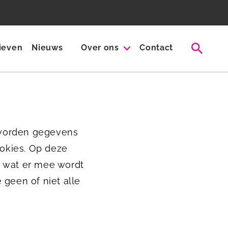
rieven
Nieuws
Over ons
Contact
 worden gegevens
okies. Op deze
n wat er mee wordt
 geen of niet alle