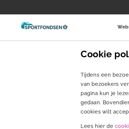
Web
Cookie pol
Tijdens een bezoe
van bezoekers ver
pagina kun je lez
gedaan. Bovendien 
cookies wilt accep
Lees hier de
cooki