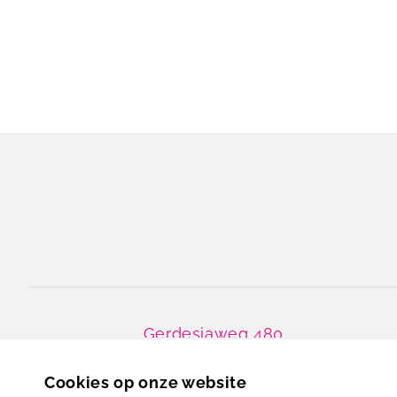
Gerdesiaweg 480
3061 RA
Rotterdam
Cookies op onze website