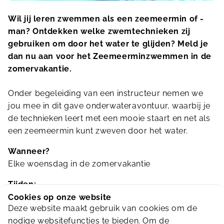
Wil jij leren zwemmen als een zeemeermin of -
man? Ontdekken welke zwemtechnieken zij
gebruiken om door het water te glijden? Meld je
dan nu aan voor het Zeemeerminzwemmen in de
zomervakantie.
Onder begeleiding van een instructeur nemen we
jou mee in dit gave onderwateravontuur, waarbij je
de technieken leert met een mooie staart en net als
een zeemeermin kunt zweven door het water.
Wanneer?
Elke woensdag in de zomervakantie
Tijden:
20 juli t/m 7 augustus: 09:00 – 10:00 uur
Cookies op onze website
Deze website maakt gebruik van cookies om de
10 t/m 30 augustus: 10:00 – 11:00 uur
nodige websitefuncties te bieden. Om de