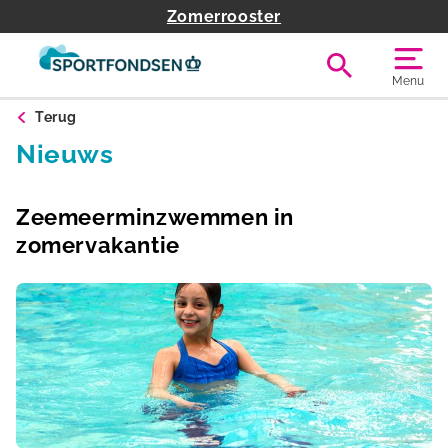
Zomerrooster
Menu
Terug
Nieuws
Zeemeerminzwemmen in
zomervakantie