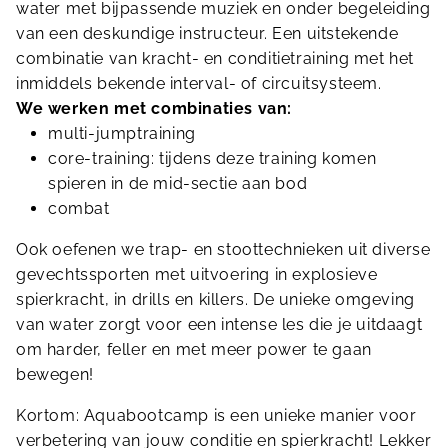
water met bijpassende muziek en onder begeleiding
van een deskundige instructeur. Een uitstekende
combinatie van kracht- en conditietraining met het
inmiddels bekende interval- of circuitsysteem.
We werken met combinaties van:
multi-jumptraining
core-training: tijdens deze training komen
spieren in de mid-sectie aan bod
combat
Ook oefenen we trap- en stoottechnieken uit diverse
gevechtssporten met uitvoering in explosieve
spierkracht, in drills en killers. De unieke omgeving
van water zorgt voor een intense les die je uitdaagt
om harder, feller en met meer power te gaan
bewegen!
Kortom: Aquabootcamp is een unieke manier voor
verbetering van jouw conditie en spierkracht! Lekker