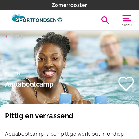
Zomerrooster
Menu
Terug
BINNEN
Aquabootcamp
Pittig en verrassend
Aquabootcamp is een pittige work-out in ondiep