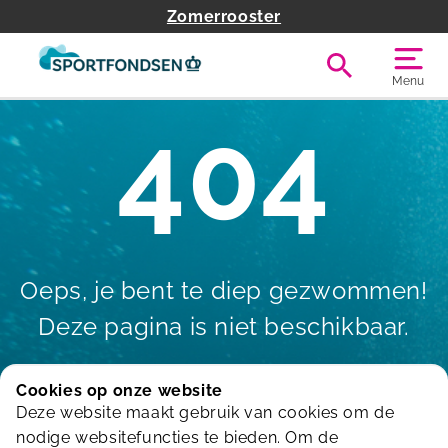
Zomerrooster
Menu
404
Oeps, je bent te diep gezwommen!
Deze pagina is niet beschikbaar.
Cookies op onze website
Deze website maakt gebruik van cookies om de
Terug naar de homepagina
nodige websitefuncties te bieden. Om de